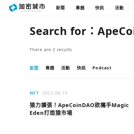
新聞
專題
快訊
活動
Search for：
ApeCo
There are
2
results
新聞
專題
活動
快訊
Podcast
NFT
2022.08.10
猿力擴張！ApeCoinDAO欲攜手Magic
Eden打造猿市場