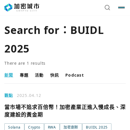
Search for：
BUIDL
2025
There are
1
results
新聞
專題
活動
快訊
Podcast
觀點
2025.04.12
當市場不追求百倍幣！加密產業正進入慢成長、深
度建設的黃金期
Solana
Crypto
RWA
加密創新
BUIDL 2025