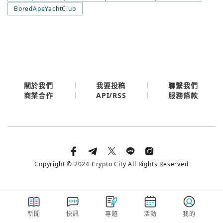
今日熱門
BoredApeYachtClub
今日熱門
Apple
關閉
Email
繼續表示您已同意
服務條款與隱私政策
關於我們
我要投稿
聯繫我們
API/RSS
商業合作
服務條款
Copyright © 2024 Crypto City All Rights Reserved
新聞
快訊
專題
活動
我的