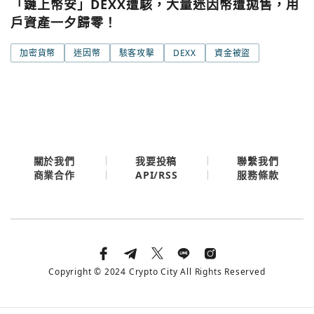
Google
「鏈上幣安」DEXX遭駭，大量迷因幣遭拋售，用
戶資產一夕歸零！
今日熱門
今日熱門
Apple
加密貨幣
迷因幣
駭客攻擊
DEXX
資金被盜
關閉
Email
繼續表示您已同意
服務條款與隱私政策
關於我們
我要投稿
聯繫我們
API/RSS
商業合作
服務條款
Copyright © 2024 Crypto City All Rights Reserved