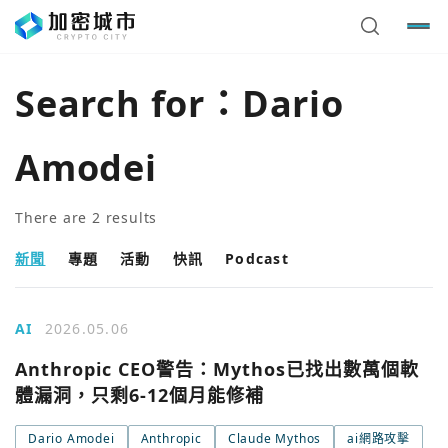
Search for：
Dario
Amodei
There are
2
results
新聞
專題
活動
快訊
Podcast
AI
2026.05.06
Anthropic CEO警告：Mythos已找出數萬個軟
體漏洞，只剩6-12個月能修補
Dario Amodei
Anthropic
Claude Mythos
ai網路攻擊
您已閒置5分鐘，請點擊關閉按鈕或空白處，即可回到加密
使用以下帳號繼續