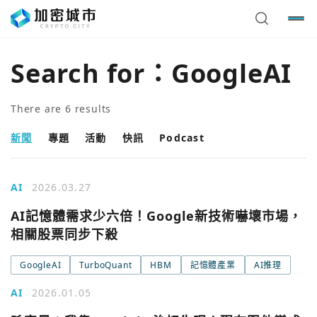
Search for：
GoogleAI
There are
6
results
新聞
專題
活動
快訊
Podcast
AI
2026.03.27
AI記憶體需求少六倍！Google新技術嚇壞市場，
相關股票同步下殺
GoogleAI
TurboQuant
HBM
記憶體產業
AI推理
AI
2026.01.05