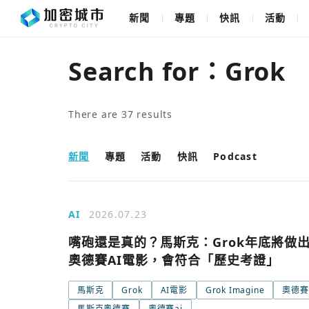
新聞
專題
快訊
活動
Search for：
Grok
There are
37
results
新聞
專題
活動
快訊
Podcast
AI
2026.07.23
嘴砲還是真的？馬斯克：Grok年底將做
奧德賽AI電影，會符合「歷史考證」
馬斯克
Grok
AI電影
Grok Imagine
奧德賽
馬斯克奧德賽
奧德賽ai