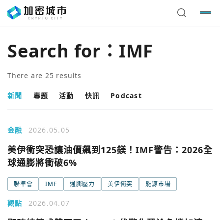
Search for：
IMF
There are
25
results
新聞
專題
活動
快訊
Podcast
金融
2026.05.05
美伊衝突恐讓油價飆到125鎂！IMF警告：2026全
球通膨將衝破6%
聯準會
IMF
通膨壓力
美伊衝突
能源市場
觀點
2026.04.07