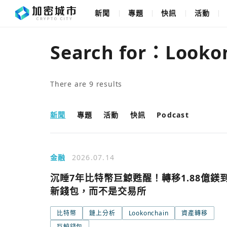
新聞
專題
快訊
活動
Search for：
Looko
There are
9
results
新聞
專題
活動
快訊
Podcast
金融
2026.07.14
沉睡7年比特幣巨鯨甦醒！轉移1.88億鎂
新錢包，而不是交易所
比特幣
鏈上分析
Lookonchain
資產轉移
巨鯨錢包