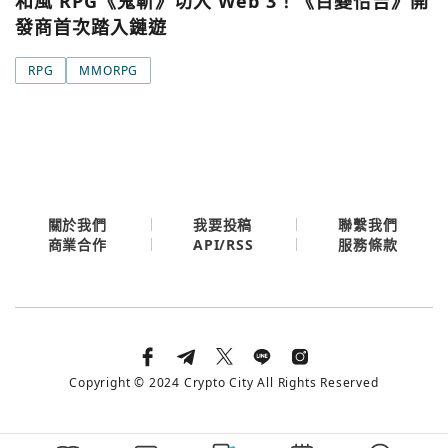
和風 RPG《鬼斬》切入 Web 3！《百變恰吉》開
發商首次踏入鏈遊
RPG
MMORPG
關於我們
我要投稿
聯繫我們
API/RSS
商業合作
服務條款
Copyright © 2024 Crypto City All Rights Reserved