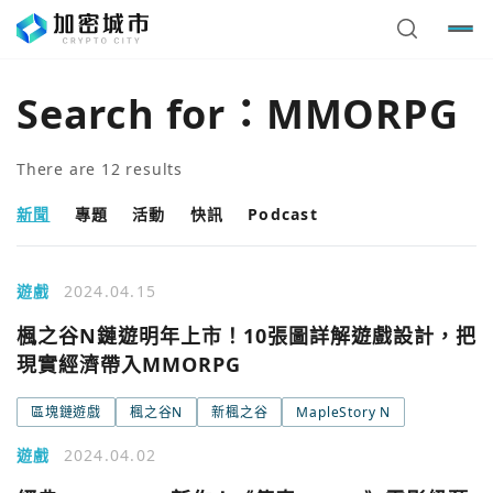
Search for：
MMORPG
There are
12
results
新聞
專題
活動
快訊
Podcast
遊戲
2024.04.15
楓之谷N鏈遊明年上市！10張圖詳解遊戲設計，把
現實經濟帶入MMORPG
區塊鏈遊戲
楓之谷N
新楓之谷
MapleStory N
遊戲
2024.04.02