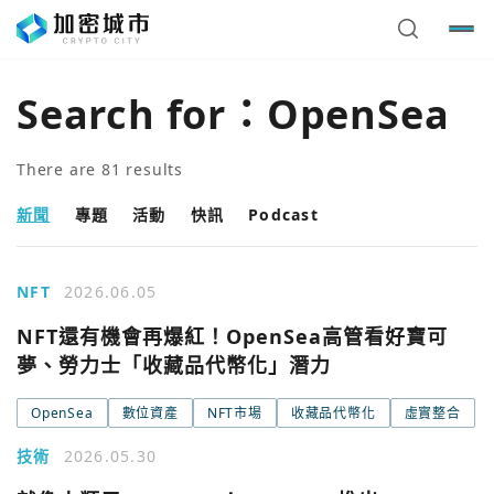
Search for：
OpenSea
There are
81
results
新聞
專題
活動
快訊
Podcast
NFT
2026.06.05
NFT還有機會再爆紅！OpenSea高管看好寶可
夢、勞力士「收藏品代幣化」潛力
OpenSea
數位資產
NFT市場
收藏品代幣化
虛實整合
技術
2026.05.30