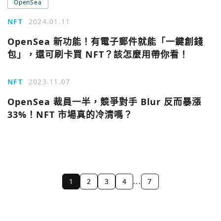
OpenSea
NFT
2024.01.11
OpenSea 新功能！有電子郵件就能「一鍵創錢
包」，還可刷卡買 NFT？該怎麼用帶你看！
NFT
2023.11.07
OpenSea 裁員一半，競爭對手 Blur 反而暴漲
33%！NFT 市場真的冷清嗎？
1
2
3
4
...
7