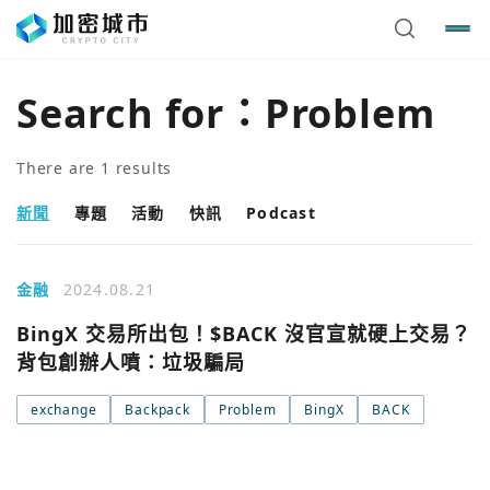
Search for：
Problem
There are
1
results
新聞
專題
活動
快訊
Podcast
金融
2024.08.21
BingX 交易所出包！$BACK 沒官宣就硬上交易？
背包創辦人噴：垃圾騙局
exchange
Backpack
Problem
BingX
BACK