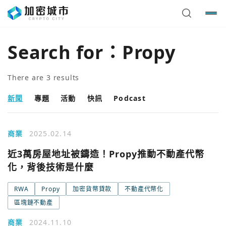
Search for：
Propy
There are
3
results
新聞
專題
活動
快訊
Podcast
商業
2025.02.14
近3萬房屋地址被鑄造！Propy推動不動產代幣
化，背後技術是什麼
RWA
Propy
加密貨幣貸款
不動產代幣化
區塊鏈不動產
商業
2024.11.10