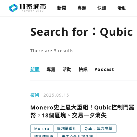
新聞
專題
快訊
活動
Search for：
Qubic
There are
3
results
新聞
專題
活動
快訊
Podcast
技術
2025.09.15
Monero史上最大重組！Qubic控制門羅
幣，18個區塊、交易一夕消失
Monero
區塊鏈重組
Qubic 算力攻擊
隱私幣風險
去中心化共識危機