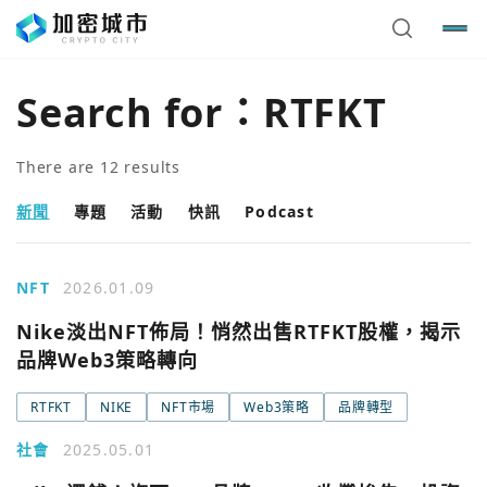
Search for：
RTFKT
There are
12
results
新聞
專題
活動
快訊
Podcast
NFT
2026.01.09
Nike淡出NFT佈局！悄然出售RTFKT股權，揭示
品牌Web3策略轉向
RTFKT
NIKE
NFT市場
Web3策略
品牌轉型
社會
2025.05.01