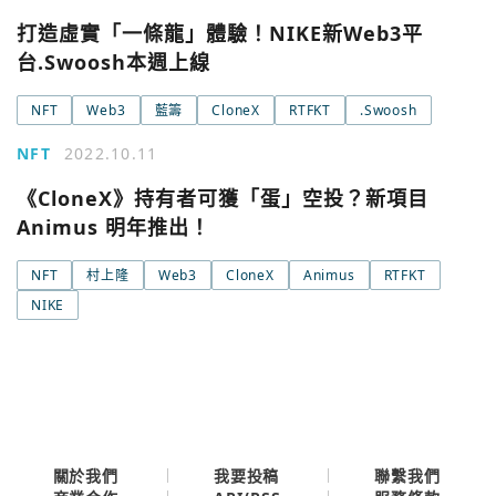
打造虛實「一條龍」體驗！NIKE新Web3平
台.Swoosh本週上線
NFT
Web3
藍籌
CloneX
RTFKT
.Swoosh
NFT
2022.10.11
《CloneX》持有者可獲「蛋」空投？新項目
Animus 明年推出！
NFT
村上隆
Web3
CloneX
Animus
RTFKT
NIKE
關於我們
我要投稿
聯繫我們