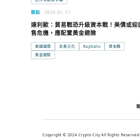
觀點
2026.01.21
達利歐：貿易戰恐升級資本戰！美債或迎
今日熱門
售危機，應配置黃金避險
今日熱門
美國國債
去美元化
RayDalio
資本戰
追蹤加密城市
黃金避險
Copyright © 2024 Crypto City All Rights Reserved