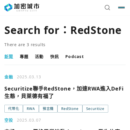
Search for：
RedStone
There are
3
results
新聞
專題
活動
快訊
Podcast
金融
2025.03.13
Securitize聯手RedStone，加速RWA進入DeFi
生態，貝萊德有福了
代幣化
RWA
預言機
RedStone
Securitize
空投
2025.03.07