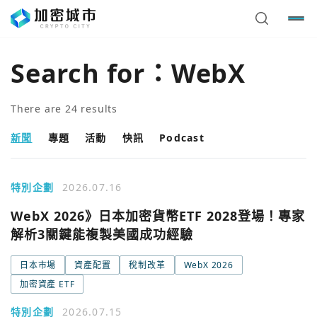
Search for：
WebX
There are
24
results
新聞
專題
活動
快訊
Podcast
特別企劃
2026.07.16
WebX 2026》日本加密貨幣ETF 2028登場！專家
解析3關鍵能複製美國成功經驗
日本市場
資產配置
稅制改革
WebX 2026
加密資產 ETF
特別企劃
2026.07.15