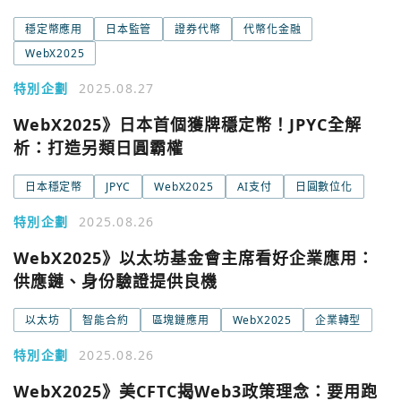
穩定幣應用
日本監管
證券代幣
代幣化金融
WebX2025
特別企劃
2025.08.27
WebX2025》日本首個獲牌穩定幣！JPYC全解
析：打造另類日圓霸權
日本穩定幣
JPYC
WebX2025
AI支付
日圓數位化
特別企劃
2025.08.26
WebX2025》以太坊基金會主席看好企業應用：
供應鏈、身份驗證提供良機
以太坊
智能合約
區塊鏈應用
WebX2025
企業轉型
特別企劃
2025.08.26
WebX2025》美CFTC揭Web3政策理念：要用跑