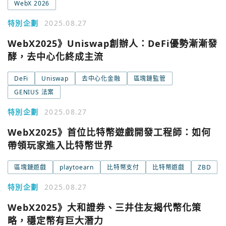
WebX 2026
特別企劃
2025.08.27
WebX2025》Uniswap創辦人：DeFi優勢漸漸發
酵，去中心化終成主流
DeFi
Uniswap
去中心化金融
區塊鏈監管
GENIUS 法案
特別企劃
2025.08.27
WebX2025》首位比特幣遊戲開發工程師：如何
帶領玩家進入比特幣世界
區塊鏈遊戲
playtoearn
比特幣支付
比特幣遊戲
ZBD
特別企劃
2025.08.27
WebX2025》大和證券、三井住友揭代幣化策
略，穩定幣有巨大潛力