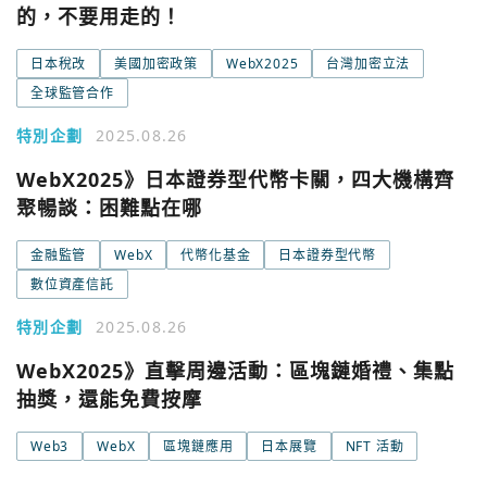
的，不要用走的！
日本稅改
美國加密政策
WebX2025
台灣加密立法
全球監管合作
特別企劃
2025.08.26
WebX2025》日本證券型代幣卡關，四大機構齊
聚暢談：困難點在哪
金融監管
WebX
代幣化基金
日本證券型代幣
數位資產信託
特別企劃
2025.08.26
WebX2025》直擊周邊活動：區塊鏈婚禮、集點
抽獎，還能免費按摩
Web3
WebX
區塊鏈應用
日本展覽
NFT 活動