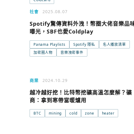
社會
2025.08.07
Spotify驚傳資料外洩！幣圈大佬音樂品
曝光，SBF也愛Coldplay
今日熱門
Panama Playlists
Spotify 隱私
名人播放清單
加密圈人物
音樂洩密事件
今日熱門
追蹤加密城市
商業
2024.10.29
越冷越好挖！比特幣挖礦高溫怎麼解？礦
商：拿到寒帶當暖爐用
BTC
mining
cold
zone
heater