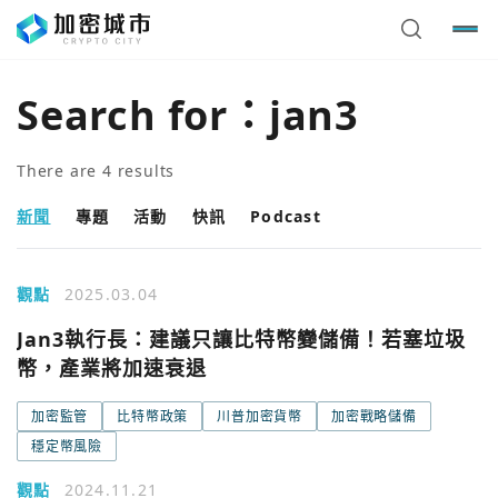
Search for：
jan3
There are
4
results
新聞
專題
活動
快訊
Podcast
觀點
2025.03.04
Jan3執行長：建議只讓比特幣變儲備！若塞垃圾
幣，產業將加速衰退
加密監管
比特幣政策
川普加密貨幣
加密戰略儲備
穩定幣風險
觀點
2024.11.21