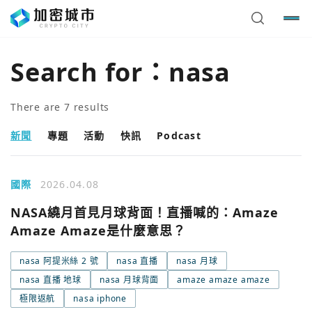
Search for：
nasa
There are
7
results
新聞
專題
活動
快訊
Podcast
國際
2026.04.08
NASA繞月首見月球背面！直播喊的：Amaze
Amaze Amaze是什麼意思？
nasa 阿提米絲 2 號
nasa 直播
nasa 月球
nasa 直播 地球
nasa 月球背面
amaze amaze amaze
極限返航
nasa iphone