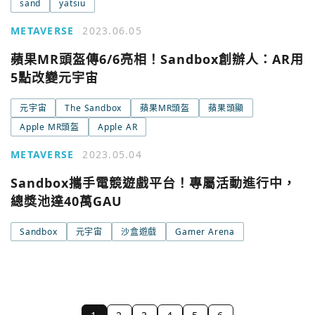
sand
yatsiu
METAVERSE
2023.06.05
蘋果MR頭盔傳6/6亮相！Sandbox創辦人：AR用
5點改變元宇宙
元宇宙
The Sandbox
蘋果MR頭盔
蘋果頭顯
Apple MR頭盔
Apple AR
METAVERSE
2023.05.04
Sandbox攜手電競遊戲平台！專屬活動進行中，
總獎池達40萬GAU
Sandbox
元宇宙
沙盒遊戲
Gamer Arena