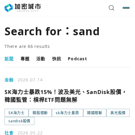
Search for：
sand
There are
66
results
新聞
專題
活動
快訊
Podcast
金融
2026.07.14
SK海力士暴跌15%！波及美光、SanDisk股價，
韓國監管：槓桿ETF問題無解
SK海力士
韓股熔斷
sk海力士暴跌
韓國熔斷
美光股價
sandisk股價
社會
2026.05.22