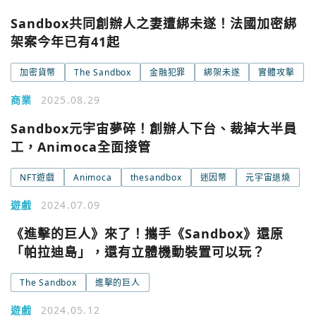
Sandbox共同創辦人之妻遭綁未遂！法國加密綁
架案今年已有41起
加密貨幣
The Sandbox
金融犯罪
綁架未遂
實體攻擊
商業
2025.08.29
Sandbox元宇宙夢碎！創辦人下台、裁掉大半員
工，Animoca全面接管
NFT遊戲
Animoca
thesandbox
迷因幣
元宇宙退燒
遊戲
2024.07.09
《進擊的巨人》來了！攜手《Sandbox》還原
「帕拉迪島」，還有立體機動裝置可以玩？
The Sandbox
進擊的巨人
遊戲
2024.05.12