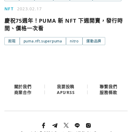
NFT
2023.02.17
Google
今日熱門
慶祝75週年！PUMA 新 NFT 下週開賣，發行時
今日熱門
間、價格一次看
Apple
關閉
跑鞋
puma.nft.superpuma
nitro
運動品牌
Email
繼續表示您已同意
服務條款與隱私政策
關於我們
我要投稿
聯繫我們
API/RSS
商業合作
服務條款