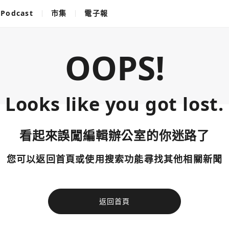
Podcast
市集
電子報
OOPS!
Looks like you got lost.
看起來誤闖編輯辦公室的你迷路了
您可以返回首頁或使用搜索功能尋找其他相關新聞
返回首頁
使用以下帳
您已閒置5分鐘，請點擊關閉按鈕或空白處，即可