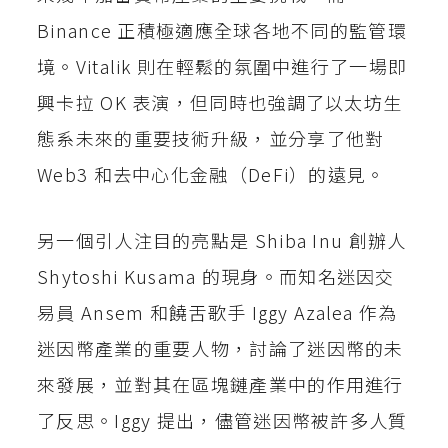
Binance 正積極適應全球各地不同的監管環
境。Vitalik 則在輕鬆的氛圍中進行了一場即
興卡拉 OK 表演，但同時也強調了以太坊生
態系未來的重要技術升級，並分享了他對
Web3 和去中心化金融（DeFi）的遠見。
另一個引人注目的亮點是 Shiba Inu 創辦人
Shytoshi Kusama 的現身。而知名迷因交
易員 Ansem 和饒舌歌手 Iggy Azalea 作為
迷因幣產業的重要人物，討論了迷因幣的未
來發展，並對其在區塊鏈產業中的作用進行
了反思。Iggy 提出，儘管迷因幣被許多人質