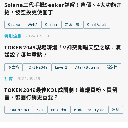
Solana二代手機Seeker詳解！售價、4大功能介
紹，發空投更便宜了
Solana
Web3
Seeker
加密手機
Seed Vault
特別企劃
2024.09.19
TOKEN2049現場嗨爆！V神突開唱天空之城，演
講說了哪些重點？
以太坊
TOKEN2049
Layer2
VitalikButerin
穩定性
社會
2024.09.19
TOKEN2049最佳KOL成鬧劇！遭爆買粉、買留
言，幣圈行銷更重要？
TOKEN2049
KOL
Polkadot
Professor Crypto
粉絲