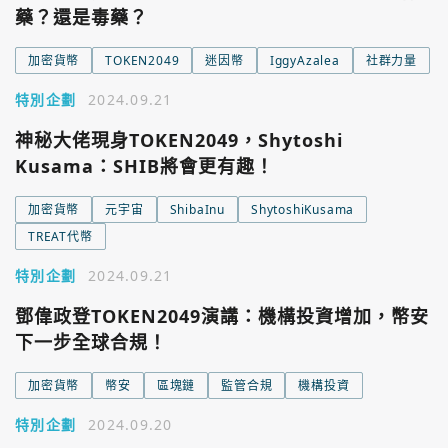
藥？還是毒藥？
加密貨幣
TOKEN2049
迷因幣
IggyAzalea
社群力量
特別企劃
2024.09.21
神秘大佬現身TOKEN2049，Shytoshi
Kusama：SHIB將會更有趣！
加密貨幣
元宇宙
ShibaInu
ShytoshiKusama
TREAT代幣
特別企劃
2024.09.21
鄧偉政登TOKEN2049演講：機構投資增加，幣安
下一步全球合規！
加密貨幣
幣安
區塊鏈
監管合規
機構投資
特別企劃
2024.09.20