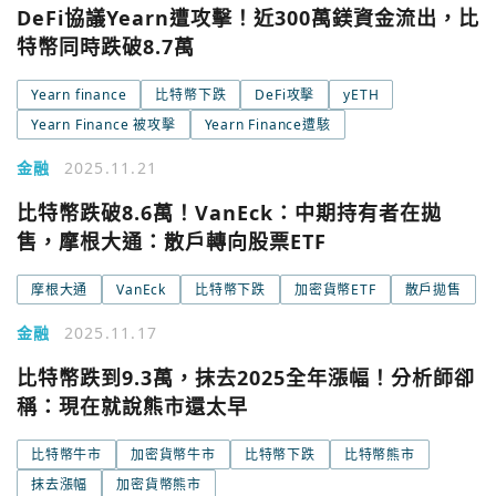
DeFi協議Yearn遭攻擊！近300萬鎂資金流出，比
特幣同時跌破8.7萬
Yearn finance
比特幣下跌
DeFi攻擊
yETH
Yearn Finance 被攻擊
Yearn Finance遭駭
金融
2025.11.21
比特幣跌破8.6萬！VanEck：中期持有者在拋
售，摩根大通：散戶轉向股票ETF
摩根大通
VanEck
比特幣下跌
加密貨幣ETF
散戶拋售
金融
2025.11.17
比特幣跌到9.3萬，抹去2025全年漲幅！分析師卻
稱：現在就說熊市還太早
比特幣牛市
加密貨幣牛市
比特幣下跌
比特幣熊市
抹去漲幅
加密貨幣熊市