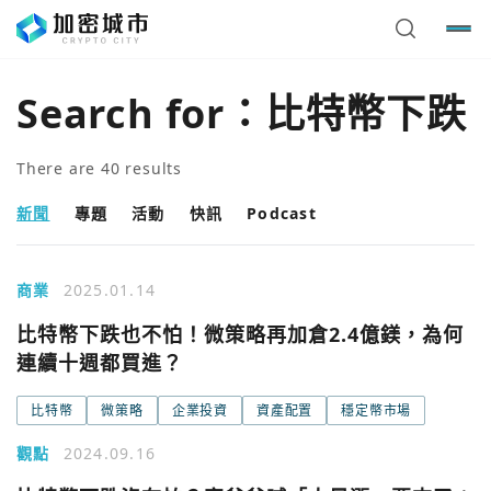
Search for：
比特幣下跌
There are
40
results
新聞
專題
活動
快訊
Podcast
商業
2025.01.14
比特幣下跌也不怕！微策略再加倉2.4億鎂，為何
連續十週都買進？
比特幣
微策略
企業投資
資產配置
穩定幣市場
觀點
2024.09.16