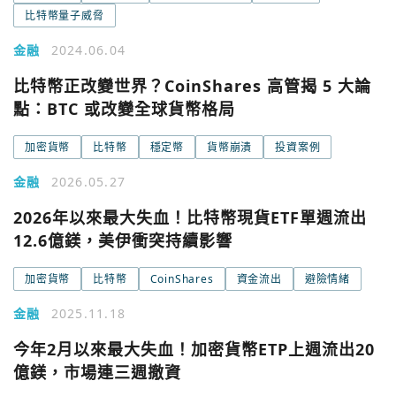
比特幣量子威脅
金融
2024.06.04
比特幣正改變世界？CoinShares 高管揭 5 大論
點：BTC 或改變全球貨幣格局
加密貨幣
比特幣
穩定幣
貨幣崩潰
投資案例
金融
2026.05.27
2026年以來最大失血！比特幣現貨ETF單週流出
12.6億鎂，美伊衝突持續影響
加密貨幣
比特幣
CoinShares
資金流出
避險情緒
金融
2025.11.18
今年2月以來最大失血！加密貨幣ETP上週流出20
億鎂，市場連三週撤資