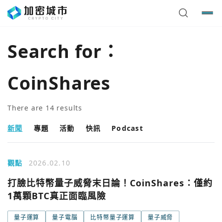
Search for：
CoinShares
There are
14
results
新聞
專題
活動
快訊
Podcast
觀點
2026.02.10
打臉比特幣量子威脅末日論！CoinShares：僅約
1萬顆BTC真正面臨風險
量子運算
量子電腦
比特幣量子運算
量子威脅