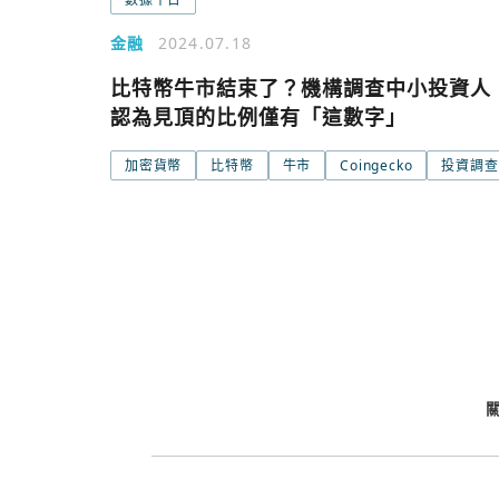
金融
2024.07.18
比特幣牛市結束了？機構調查中小投資人
今日熱門
認為見頂的比例僅有「這數字」
今日熱門
加密貨幣
比特幣
牛市
Coingecko
投資調查
追蹤加密城市