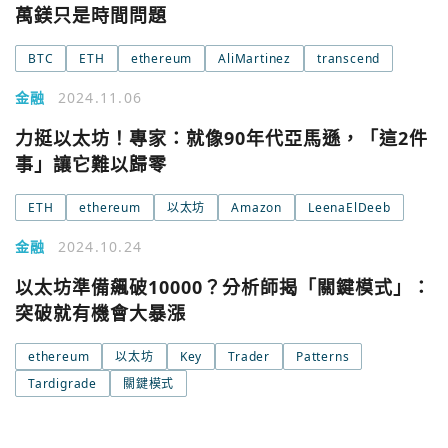
萬鎂只是時間問題
BTC
ETH
ethereum
AliMartinez
transcend
金融
2024.11.06
力挺以太坊！專家：就像90年代亞馬遜，「這2件
事」讓它難以歸零
ETH
ethereum
以太坊
Amazon
LeenaElDeeb
金融
2024.10.24
以太坊準備飆破10000？分析師揭「關鍵模式」：
突破就有機會大暴漲
ethereum
以太坊
Key
Trader
Patterns
Tardigrade
關鍵模式