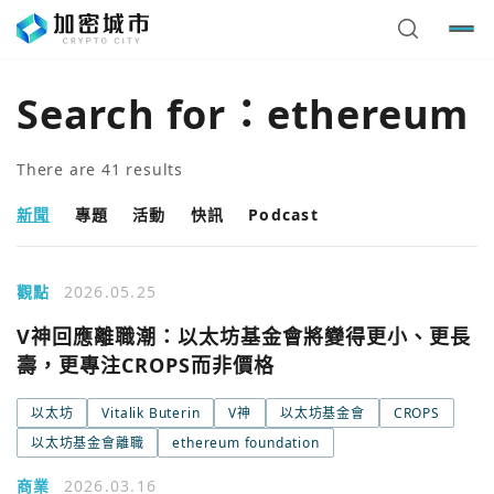
Search for：
ethereum
There are
41
results
新聞
專題
活動
快訊
Podcast
觀點
2026.05.25
V神回應離職潮：以太坊基金會將變得更小、更長
壽，更專注CROPS而非價格
以太坊
Vitalik Buterin
V神
以太坊基金會
CROPS
以太坊基金會離職
ethereum foundation
商業
2026.03.16