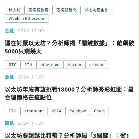
以太坊
區塊鏈教育
區塊鏈新聞
以太坊基金會
Week in Ethereum
金融
2024.12.09
還在討厭以太坊？分析師揭「關鍵數據」：離飆破
5000只剩幾天
BTC
ETH
ethereum
Altcoin
season
金融
2024.11.29
以太坊年底有望挑戰18000？分析師秀彩虹圖：最
合理價格在這點位
ETH
ethereum
2024
Rainbow
Chart
觀點
2024.11.21
以太坊要超越比特幣？分析師揭「3關鍵」：衝1