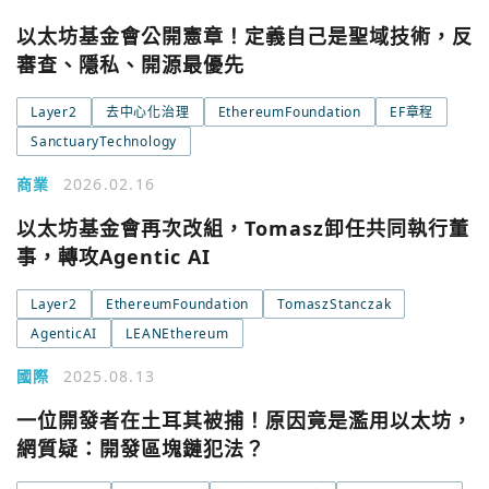
以太坊基金會公開憲章！定義自己是聖域技術，反
審查、隱私、開源最優先
Layer2
去中心化治理
EthereumFoundation
EF章程
SanctuaryTechnology
商業
2026.02.16
以太坊基金會再次改組，Tomasz卸任共同執行董
事，轉攻Agentic AI
Layer2
EthereumFoundation
TomaszStanczak
AgenticAI
LEANEthereum
國際
2025.08.13
一位開發者在土耳其被捕！原因竟是濫用以太坊，
網質疑：開發區塊鏈犯法？