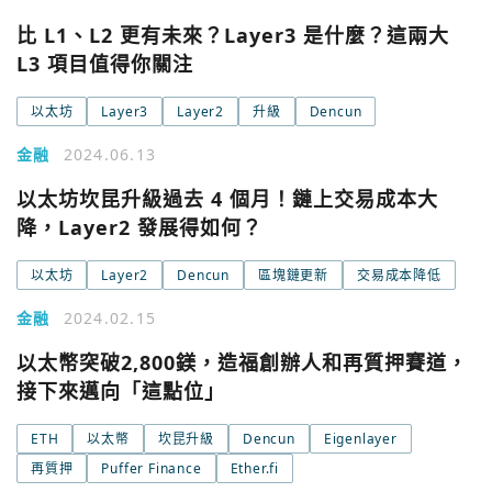
比 L1、L2 更有未來？Layer3 是什麼？這兩大
L3 項目值得你關注
以太坊
Layer3
Layer2
升級
Dencun
金融
2024.06.13
以太坊坎昆升級過去 4 個月！鏈上交易成本大
降，Layer2 發展得如何？
以太坊
Layer2
Dencun
區塊鏈更新
交易成本降低
金融
2024.02.15
以太幣突破2,800鎂，造福創辦人和再質押賽道，
接下來邁向「這點位」
ETH
以太幣
坎昆升級
Dencun
Eigenlayer
再質押
Puffer Finance
Ether.fi