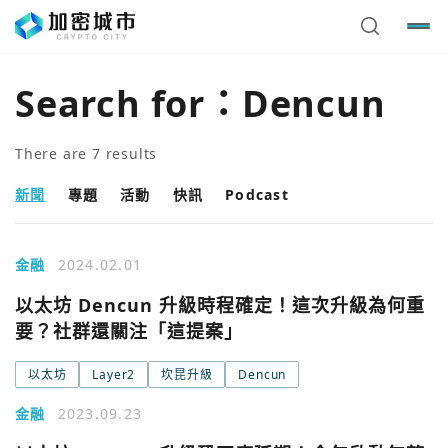
Search for：
Dencun
There are
7
results
新聞
專題
活動
快訊
Podcast
金融
2024.02.01
以太坊 Dencun 升級時程確定！這次升級為何重
要？社群還關注「這提案」
以太坊
Layer2
坎昆升級
Dencun
金融
2023.09.23