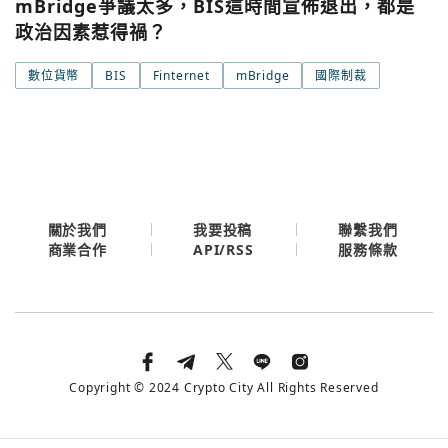
Google
mBridge爭議太多，BIS這時間宣佈退出，都是
政治因素惹得禍？
今日熱門
今日熱門
Apple
數位貨幣
BIS
Finternet
mBridge
國際制裁
關閉
Email
繼續表示您已同意
服務條款與隱私政策
關於我們
我要投稿
聯繫我們
API/RSS
商業合作
服務條款
Copyright © 2024 Crypto City All Rights Reserved