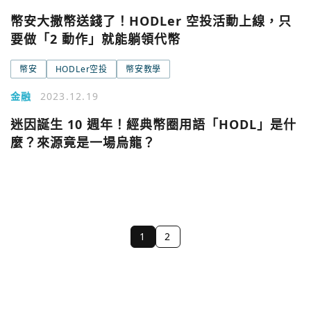
幣安大撒幣送錢了！HODLer 空投活動上線，只
要做「2 動作」就能躺領代幣
幣安
HODLer空投
幣安教學
金融
2023.12.19
迷因誕生 10 週年！經典幣圈用語「HODL」是什
麼？來源竟是一場烏龍？
1
2