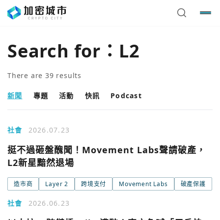
Search for：
L2
There are
39
results
新聞
專題
活動
快訊
Podcast
社會
2026.07.23
挺不過砸盤醜聞！Movement Labs聲請破產，
L2新星黯然退場
造市商
Layer 2
跨境支付
Movement Labs
破產保護
社會
2026.06.23