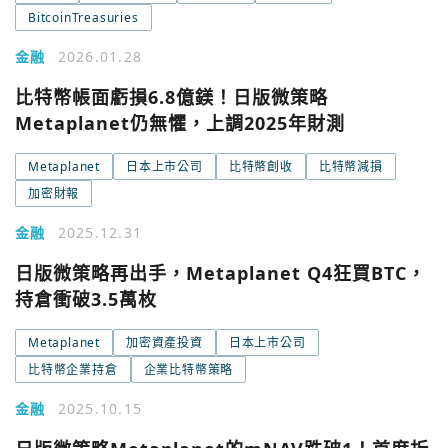
BitcoinTreasuries
金融
2026.01.28
比特幣帳面虧損6.8億鎂！日版微策略
Metaplanet仍無懼，上調2025年財測
Metaplanet
日本上市公司
比特幣創收
比特幣減損
加密財報
金融
2025.12.31
日版微策略再出手，Metaplanet Q4狂買BTC，
持倉衝破3.5萬枚
Metaplanet
加密資產投資
日本上市公司
比特幣企業持倉
企業比特幣策略
金融
2025.10.15