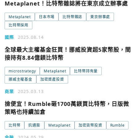
Metaplanet！比特幣雜誌將在東京成立辦事處
Metaplanet
日本市場
比特幣雜誌
東京辦事處
比特幣採用
國際
2025.08.14
全球最大主權基金狂買！挪威投資超5家幣股，間
接持有8.84億鎂比特幣
microstrategy
Metaplanet
比特幣持有量
挪威主權基金
加密資產投資
商業
2025.03.13
撿便宜！Rumble砸1700萬鎂買比特幣，日版微
策略也持續加倉
比特幣
抗通膨
Metaplanet
加密貨幣投資
Rumble
金融
2024.05.29