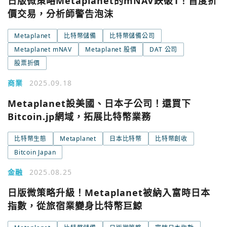
日版微策略Metaplanet的mNAV跌破1！首度折
價交易，分析師警告泡沫
Metaplanet
比特幣儲備
比特幣儲備公司
Metaplanet mNAV
Metaplanet 股價
DAT 公司
股票折價
商業
2025.09.18
Metaplanet設美國、日本子公司！還買下
Bitcoin.jp網域，拓展比特幣業務
比特幣生態
Metaplanet
日本比特幣
比特幣創收
Bitcoin Japan
金融
2025.08.25
日版微策略升級！Metaplanet被納入富時日本
指數，從旅宿業變身比特幣巨鯨