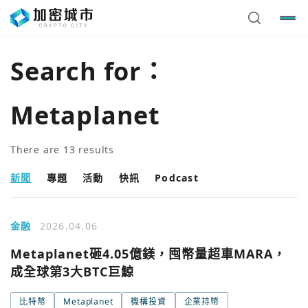
Search for：
Metaplanet
There are
13
results
新聞
專題
活動
快訊
Podcast
金融
2026.04.06
Metaplanet砸4.05億鎂，囤幣量超車MARA，
成全球第3大BTC巨鯨
比特幣
Metaplanet
機構投資
企業持幣