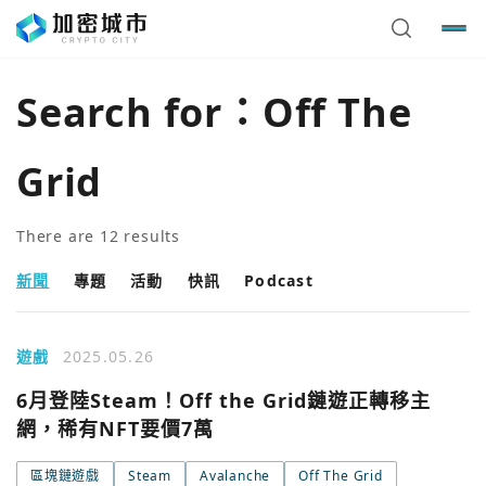
Search for：
Off The
Grid
There are
12
results
新聞
專題
活動
快訊
Podcast
遊戲
2025.05.26
6月登陸Steam！Off the Grid鏈遊正轉移主
網，稀有NFT要價7萬
區塊鏈遊戲
Steam
Avalanche
Off The Grid