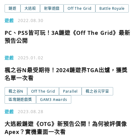
鏈遊
大逃殺
射擊遊戲
Off The Grid
Battle Royale
遊戲
2022.08.30
PC、PS5皆可玩！3A鏈遊《Off The Grid》最新
預告公開
遊戲
2025.01.02
楓之谷N最受期待！2024鏈遊界TGA出爐，獲獎
名單一次看
楓之谷N
Off The Grid
Parallel
楓之谷元宇宙
區塊鏈遊戲獎
GAM3 Awards
遊戲
2023.08.28
大逃殺鏈遊《OTG》新預告公開！為何被評價像
Apex？實機畫面一次看