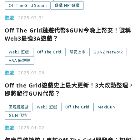
Off The Grid Steam
遊戲 NFT遊戲
遊戲
2025.03.31
Off The Grid鏈遊代幣$GUN今晚上幣安！號稱
Web3最強3A遊戲？
Web3 遊戲
Off The Grid
幣安上市
GUNZ Network
AAA 級鏈遊
遊戲
2025.03.06
Off the Grid遊戲史上最大更新！3大改動整理，
即將發行GUN代幣？
區塊鏈遊戲
Web3 遊戲
Off The Grid
MaxiGun
GUN 代幣
遊戲
2025.01.02