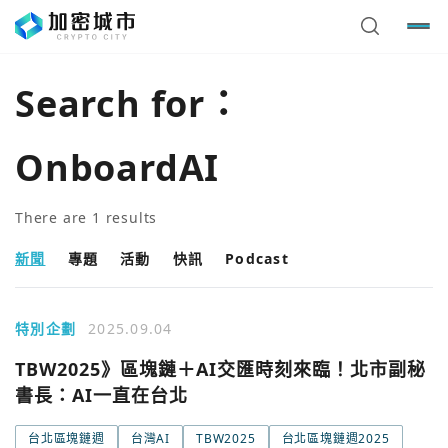
Search for：
OnboardAI
There are
1
results
新聞
專題
活動
快訊
Podcast
特別企劃
2025.09.04
您已閒置5分鐘，請點擊關閉按鈕或空白處，即可回到加密
使用以下帳號繼續
TBW2025》區塊鏈＋AI交匯時刻來臨！北市副秘
城市
書長：AI一直在台北
Google
台北區塊鏈週
台灣AI
TBW2025
台北區塊鏈週2025