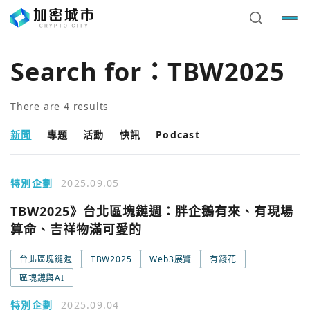
Search for：
TBW2025
There are
4
results
新聞
專題
活動
快訊
Podcast
特別企劃
2025.09.05
TBW2025》台北區塊鏈週：胖企鵝有來、有現場
算命、吉祥物滿可愛的
台北區塊鏈週
TBW2025
Web3展覽
有錢花
區塊鏈與AI
特別企劃
2025.09.04