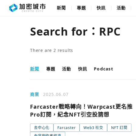
新聞
專題
快訊
活動
Search for：
RPC
There are
2
results
新聞
專題
活動
快訊
Podcast
商業
2025.06.07
Farcaster戰略轉向！Warpcast更名推
Pro訂閱，紀念NFT引空投猜想
去中心化
Farcaster
Web3 社交
NFT 訂閱
內容創作者經濟