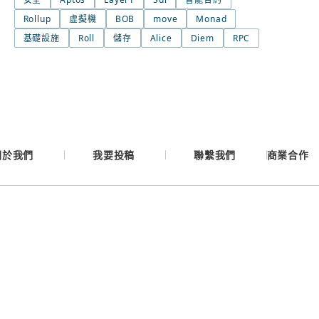
Rollup
虛擬機
BOB
move
Monad
Google
基礎設施
Roll
儲存
Alice
Diem
RPC
Apple
Email
關於我們
我要投稿
聯繫我們
商業合作
繼續表示您已同意
服務