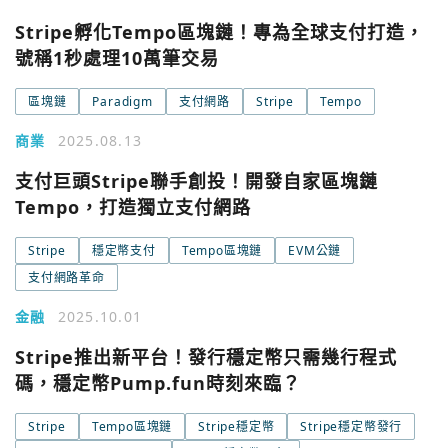
今日熱門
今日熱門
Stripe孵化Tempo區塊鏈！專為全球支付打造，
Apple
號稱1秒處理10萬筆交易
關閉
Email
區塊鏈
Paradigm
支付網路
Stripe
Tempo
商業
2025.08.13
繼續表示您已同意
服務條款與隱私政策
支付巨頭Stripe聯手創投！開發自家區塊鏈
Tempo，打造獨立支付網路
Stripe
穩定幣支付
Tempo區塊鏈
EVM公鏈
支付網路革命
金融
2025.10.01
Stripe推出新平台！發行穩定幣只需幾行程式
碼，穩定幣Pump.fun時刻來臨？
Stripe
Tempo區塊鏈
Stripe穩定幣
Stripe穩定幣發行