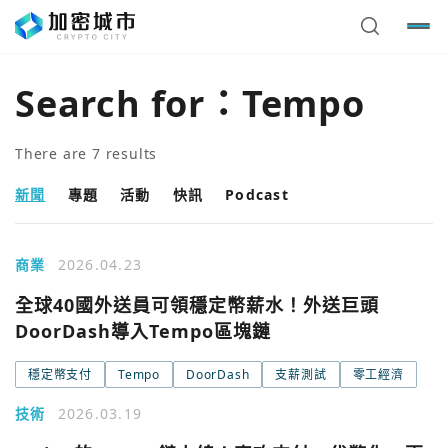
Search for：
Tempo
There are
7
results
新聞
專題
活動
快訊
Podcast
商業
2026.04.23
全球40國外送員可領穩定幣薪水！外送巨頭
DoorDash導入Tempo區塊鏈
穩定幣支付
Tempo
DoorDash
支薪測試
零工經濟
技術
2026.03.19