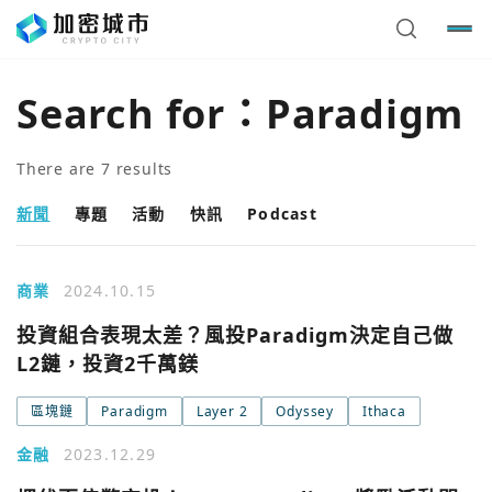
Search for：
Paradigm
There are
7
results
新聞
專題
活動
快訊
Podcast
商業
2024.10.15
投資組合表現太差？風投Paradigm決定自己做
L2鏈，投資2千萬鎂
區塊鏈
Paradigm
Layer 2
Odyssey
Ithaca
金融
2023.12.29