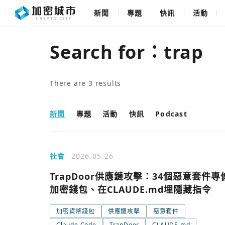
新聞
專題
快訊
活動
Search for：
trap
There are
3
results
新聞
專題
活動
快訊
Podcast
社會
2026.05.26
TrapDoor供應鏈攻擊：34個惡意套件專
加密錢包、在CLAUDE.md埋隱藏指令
加密貨幣錢包
供應鏈攻擊
惡意套件
Claude Code
TrapDoor
CLAUDE.md