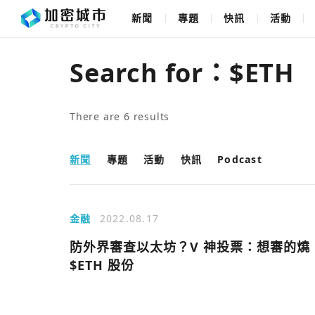
新聞
專題
快訊
活動
Search for：
$ETH
There are
6
results
新聞
專題
活動
快訊
Podcast
金融
2022.08.17
防外界審查以太坊？V 神投票：想審的燒
$ETH 股份