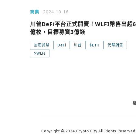
商業
2024.10.16
川普DeFi平台正式開賣！WLFI幣售出超6
今日熱門
億枚，目標募資3億鎂
今日熱門
加密貨幣
DeFi
川普
$ETH
代幣銷售
追蹤加密城市
$WLFI
Copyright © 2024 Crypto City All Rights Reserved