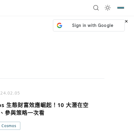
×
24.02.05
mos 生態財富效應崛起！10 大潛在空
、參與策略一次看
Cosmos