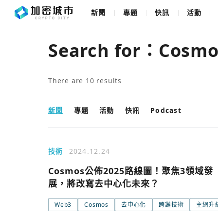
新聞
專題
快訊
活動
Search for：
Cosmo
There are
10
results
新聞
專題
活動
快訊
Podcast
技術
2024.12.24
Cosmos公佈2025路線圖！聚焦3領域發
展，將改寫去中心化未來？
Web3
Cosmos
去中心化
跨鏈技術
主網升