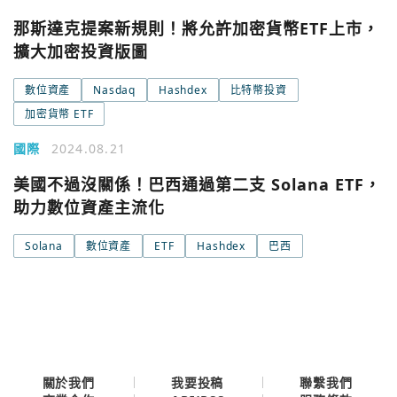
Email
那斯達克提案新規則！將允許加密貨幣ETF上市，
擴大加密投資版圖
繼續表示您已同意
服務條款與隱私政策
數位資產
Nasdaq
Hashdex
比特幣投資
加密貨幣 ETF
國際
2024.08.21
美國不過沒關係！巴西通過第二支 Solana ETF，
助力數位資產主流化
Solana
數位資產
ETF
Hashdex
巴西
關於我們
我要投稿
聯繫我們