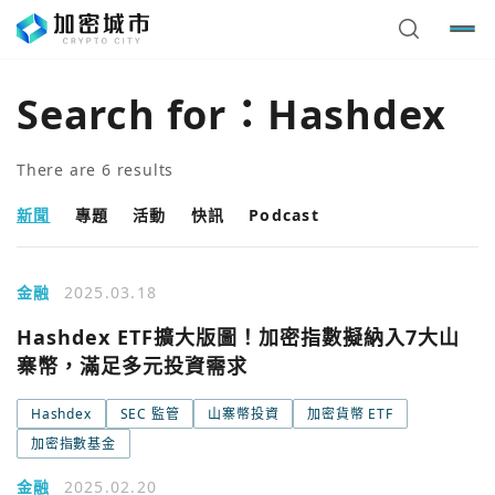
Search for：
Hashdex
There are
6
results
新聞
專題
活動
快訊
Podcast
金融
2025.03.18
Hashdex ETF擴大版圖！加密指數擬納入7大山
寨幣，滿足多元投資需求
Hashdex
SEC 監管
山寨幣投資
加密貨幣 ETF
加密指數基金
金融
2025.02.20