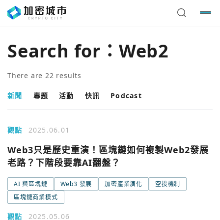
Search for：
Web2
There are
22
results
新聞
專題
活動
快訊
Podcast
觀點
2025.06.01
Web3只是歷史重演！區塊鏈如何複製Web2發展
老路？下階段要靠AI翻盤？
AI 與區塊鏈
Web3 發展
加密產業演化
空投機制
區塊鏈商業模式
觀點
2025.05.06