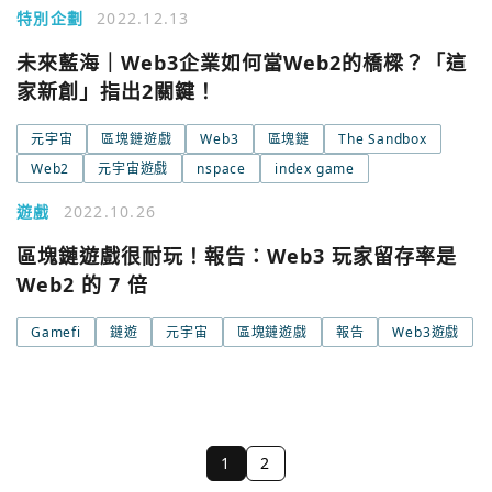
特別企劃
2022.12.13
未來藍海｜Web3企業如何當Web2的橋樑？「這
家新創」指出2關鍵！
元宇宙
區塊鏈遊戲
Web3
區塊鏈
The Sandbox
Web2
元宇宙遊戲
nspace
index game
遊戲
2022.10.26
區塊鏈遊戲很耐玩！報告：Web3 玩家留存率是
Web2 的 7 倍
Gamefi
鏈遊
元宇宙
區塊鏈遊戲
報告
Web3遊戲
1
2