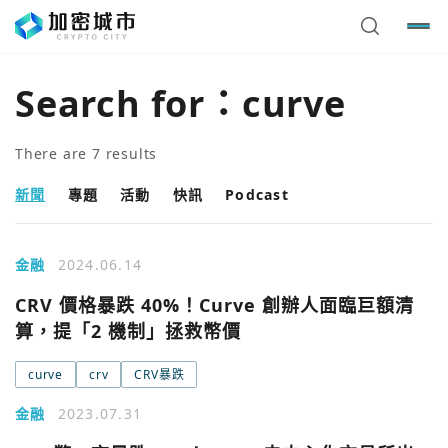
Search for：
curve
There are
7
results
新聞
專題
活動
快訊
Podcast
金融
2024.06.14
CRV 價格暴跌 40%！Curve 創辦人面臨巨額清
算，提「2 機制」拯救幣價
curve
crv
CRV暴跌
金融
2023.07.31