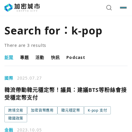
Search for：
k-pop
There are
3
results
新聞
專題
活動
快訊
Podcast
國際
2025.07.27
韓流帶動韓元穩定幣！議員：建議BTS等粉絲會接
受穩定幣支付
跨境交易
加密貨幣應用
韓元穩定幣
K-pop 支付
韓國政策
金融
2023.10.05