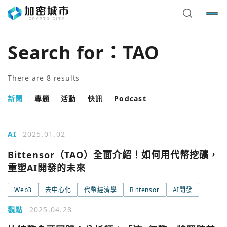
Search for：
TAO
There are
8
results
新聞
專題
活動
快訊
Podcast
AI
2025.01.02
Bittensor（TAO）全面介紹！如何用代幣挖礦，
重塑AI開發的未來
Web3
去中心化
代幣經濟學
Bittensor
AI開發
觀點
2025.04.28