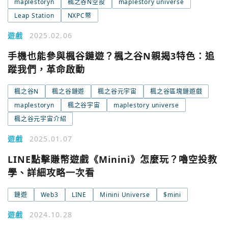
maplestoryn
楓之谷N空投
maplestory universe
Leap Station
NXPC幣
遊戲
2025.02.06
手機也能參與楓谷鏈遊？楓之谷N親揭3特色：追
蹤我們，革命啟動
楓之谷N
楓之谷鏈遊
楓之谷元宇宙
楓之谷區塊鏈遊戲
maplestoryn
楓之谷宇宙
maplestory universe
楓之谷元宇宙介紹
遊戲
2025.01.07
LINE點擊賺幣遊戲《Minini》怎麼玩？嚕空投教
學、詳細攻略一次看
鏈遊
Web3
LINE
Minini Universe
$mini
遊戲
2024.10.28