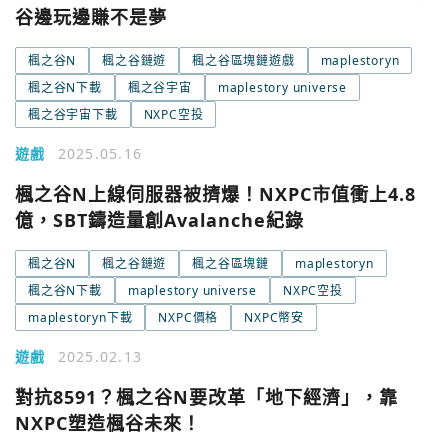
谷邊玩邊賺不是夢
楓之谷N
楓之谷鏈遊
楓之谷區塊鏈遊戲
maplestoryn
楓之谷N下載
楓之谷宇宙
maplestory universe
楓之谷宇宙下載
NXPC空投
遊戲
2025.05.16
楓之谷N上線伺服器被擠爆！NXPC市值衝上4.8
億，SBT鑄造量創Avalanche紀錄
楓之谷N
楓之谷鏈遊
楓之谷區塊鏈
maplestoryn
楓之谷N下載
maplestory universe
NXPC空投
maplestoryn下載
NXPC價格
NXPC幣安
遊戲
2025.02.13
對抗8591？楓之谷N要改革「地下經濟」，靠
NXPC塑造楓谷未來！