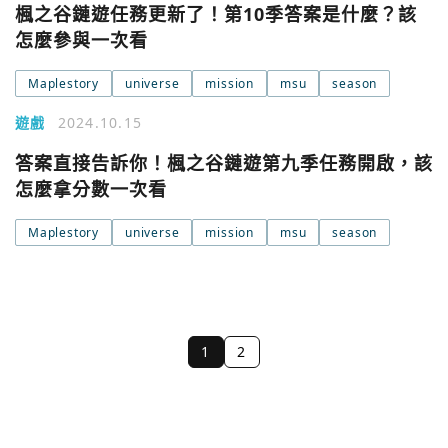
楓之谷鏈遊任務更新了！第10季答案是什麼？該
怎麼參與一次看
Maplestory
universe
mission
msu
season
遊戲
2024.10.15
答案直接告訴你！楓之谷鏈遊第九季任務開啟，該
怎麼拿分數一次看
Maplestory
universe
mission
msu
season
1
2