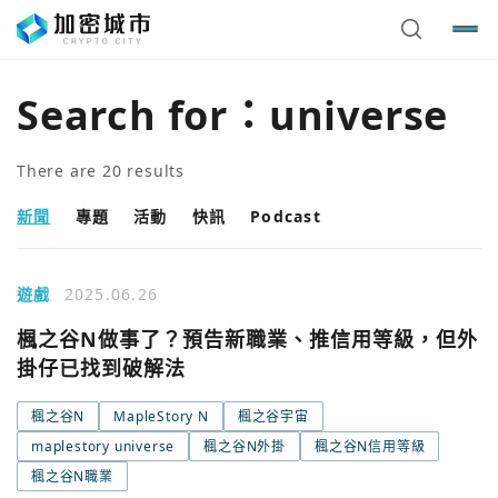
Search for：
universe
There are
20
results
新聞
專題
活動
快訊
Podcast
遊戲
2025.06.26
楓之谷N做事了？預告新職業、推信用等級，但外
掛仔已找到破解法
楓之谷N
MapleStory N
楓之谷宇宙
maplestory universe
楓之谷N外掛
楓之谷N信用等級
楓之谷N職業