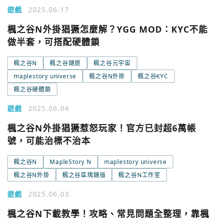
遊戲
2025.06.17
楓之谷N外掛猖獗怎麼解？YGG MOD：KYC不能
做半套，可搭配硬體鎖
楓之谷N
楓之谷鏈遊
楓之谷元宇宙
maplestory universe
楓之谷N外掛
楓之谷KYC
楓之谷硬體鎖
遊戲
2025.06.04
楓之谷N外掛猖獗惹怒玩家！官方已封超6萬帳
號，可能治標不治本
楓之谷N
MapleStory N
maplestory universe
楓之谷N外掛
楓之谷區塊鏈版
楓之谷N工作室
遊戲
2025.06.03
楓之谷N下載教學！攻略、常見問題全整理，靠楓